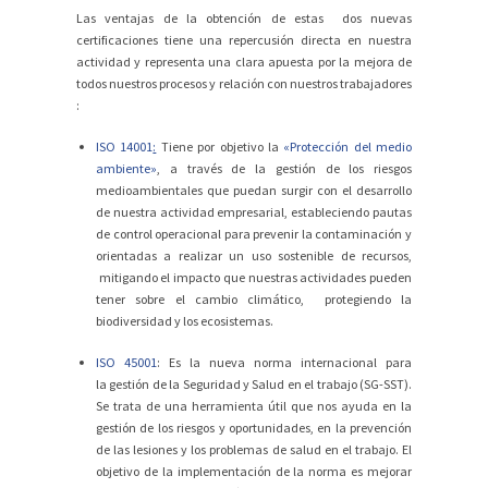
Las ventajas de la obtención de estas dos nuevas
certificaciones tiene una repercusión directa en nuestra
actividad y representa una clara apuesta por la mejora de
todos nuestros procesos y relación con nuestros trabajadores
:
ISO 14001
:
Tiene por objetivo la
«Protección del medio
ambiente»
, a través de la
gestión de los riesgos
medioambientales
que puedan surgir con el desarrollo
de nuestra actividad empresarial, estableciendo pautas
de control operacional para
prevenir
la contaminación y
orientadas a realizar un uso sostenible de recursos,
mitigando el impacto que nuestras actividades pueden
tener sobre
el cambio climático, protegiendo la
biodiversidad y los ecosistemas.
ISO 45001
:
Es la nueva norma internacional para
la
gestión de la Seguridad y Salud en el trabajo
(SG-SST).
Se trata de una herramienta útil que nos ayuda en la
gestión de los riesgos y oportunidades, en la prevención
de las lesiones y los problemas de salud en el trabajo. El
objetivo de la implementación de la norma es mejorar