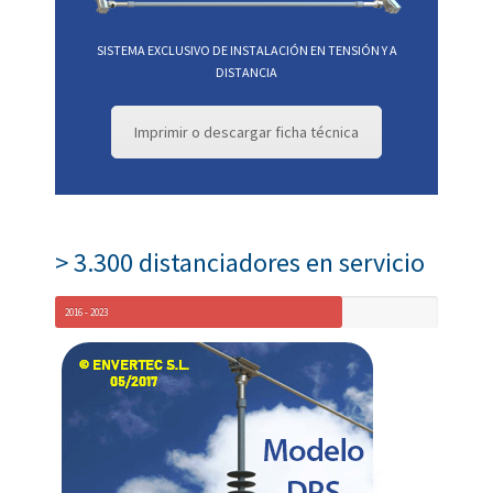
SISTEMA EXCLUSIVO DE INSTALACIÓN EN TENSIÓN Y A
DISTANCIA
Imprimir o descargar ficha técnica
> 3.300 distanciadores en servicio
2016 - 2023