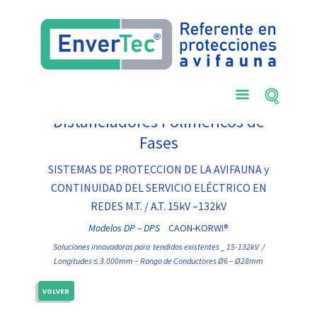
Distanciadores Poliméricos de
Fases
SISTEMAS DE PROTECCION DE LA AVIFAUNA y
CONTINUIDAD DEL SERVICIO ELÉCTRICO EN
REDES M.T. / A.T. 15kV –132kV
Modelos DP – DPS
CAON-KORWI®
Soluciones innovadoras para tendidos existentes _ 15-132kV /
Longitudes ≤ 3.000mm – Rango de Conductores Ø6 – Ø28mm
VOLVER