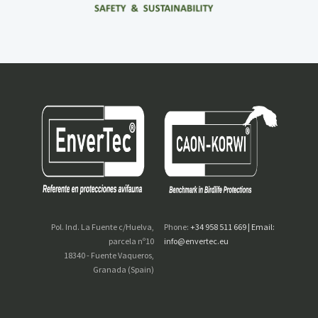
Pol. Ind. La Fuente c/Huelva,
Phone:
+34 958 511 669 | Email:
parcela nº10
info@envertec.eu
18340 - Fuente Vaqueros,
Granada (Spain)