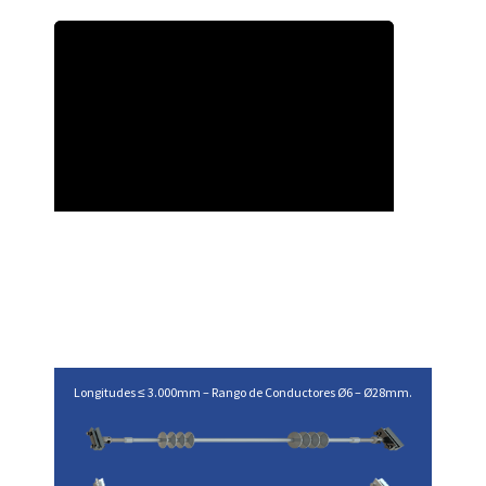
Longitudes ≤ 3.000mm – Rango de Conductores Ø6 – Ø28mm.